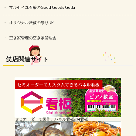
マルセイユ石鹸のGood Goods Goda
オリジナル法被の祭り.JP
空き家管理の空き家管理舎
笑店関連サイト
セミオーダーで製作、パネル看板のe看板