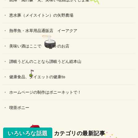
恵水豚（メイスイトン）の矢野農場
熱帯魚・水草用品通販店 イーアクア
美味い酒はここで e酒.to のお店
讃岐うどんのことなら讃岐うどん総本山
健康食品、ダイエットの健康to
ホームページの制作はポニーネットで！
喫茶ポニー
いろいろな話題
カテゴリの最新記事