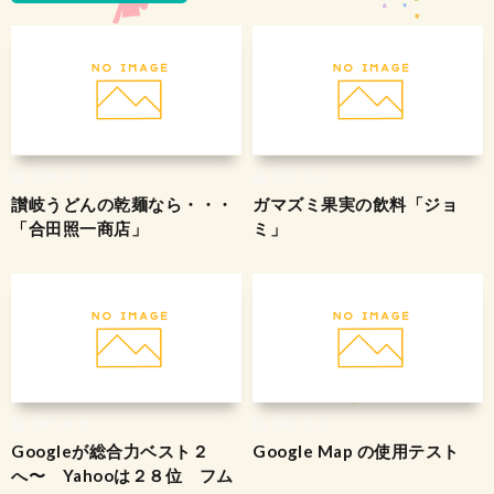
2008.04.24
2007.06.02
讃岐うどんの乾麺なら・・・
ガマズミ果実の飲料「ジョ
「合田照一商店」
ミ」
2007.04.20
2007.03.31
Googleが総合力ベスト２
Google Map の使用テスト
へ〜 Yahooは２８位 フム