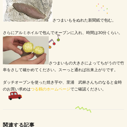
さつまいもをぬれた新聞紙で包む。
さらにアルミホイルで包んでオーブンに入れ、時間は30分くらい。
さつまいもの大きさによってちがうので竹
串をさして確かめてください。スーっと通れば出来上がりです。
ダッチオーブンを使った焼き芋や、里浦 武林さんちのなると金時
のお買い求めは
つる鶴のホームページ
でご確認ください。
関連する記事