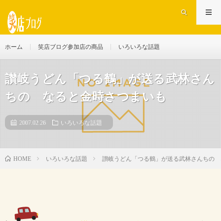
ホーム
笑店ブログ参加店の商品
いろいろな話題
讃岐うどん「つる鶴」が送る武林さん
ちの なると金時さつまいも
2007.02.26
いろいろな話題
いろいろな話題
讃岐うどん「つる鶴」が送る武林さんちの 
HOME