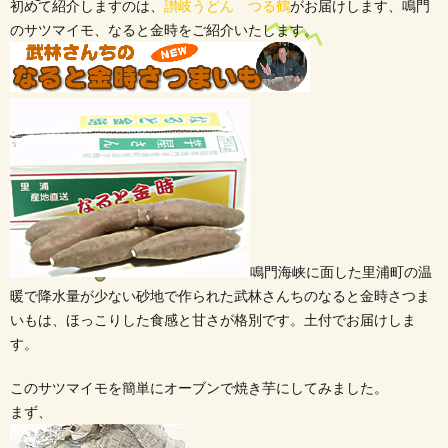
初めて紹介しますのは、
讃岐うどん つる鶴
がお届けします、鳴門
のサツマイモ、なると金時をご紹介いたします。
鳴門海峡に面した里浦町の温
暖で降水量が少ない砂地で作られた武林さんちのなると金時さつま
いもは、ほっこりした食感と甘さが格別です。土付でお届けしま
す。
このサツマイモを簡単にオーブンで焼き芋にしてみました。
まず、