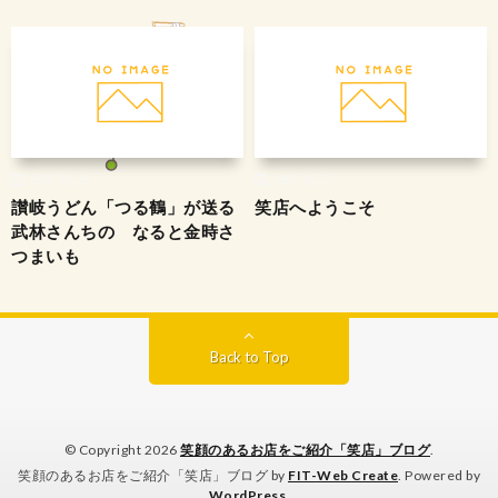
2007.02.26
2007.02.25
讃岐うどん「つる鶴」が送る
笑店へようこそ
武林さんちの なると金時さ
つまいも
Back to Top
© Copyright 2026
笑顔のあるお店をご紹介「笑店」ブログ
.
笑顔のあるお店をご紹介「笑店」ブログ by
FIT-Web Create
. Powered by
WordPress
.