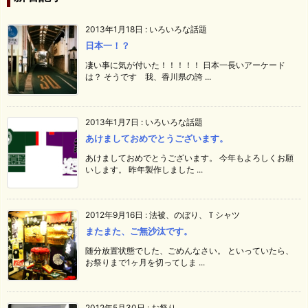
2013年1月18日
:
いろいろな話題
日本一！？
凄い事に気が付いた！！！！！ 日本一長いアーケード
は？ そうです 我、香川県の誇 ...
2013年1月7日
:
いろいろな話題
あけましておめでとうございます。
あけましておめでとうございます。 今年もよろしくお願
いします。 昨年製作しました ...
2012年9月16日
:
法被、のぼり、Ｔシャツ
またまた、ご無沙汰です。
随分放置状態でした、ごめんなさい。 といっていたら、
お祭りまで1ヶ月を切ってしま ...
2012年5月30日
:
お祭り