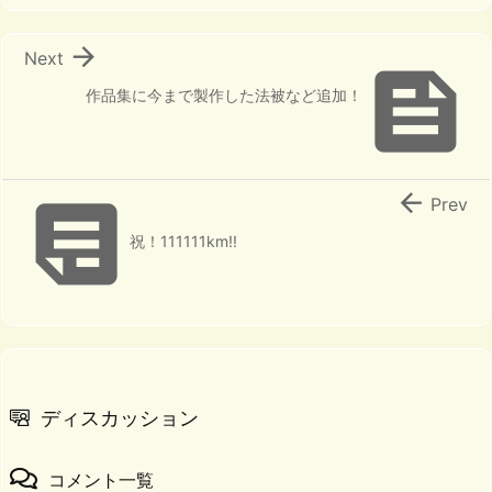

Next

作品集に今まで製作した法被など追加！


Prev
祝！111111km!!
ディスカッション
コメント一覧