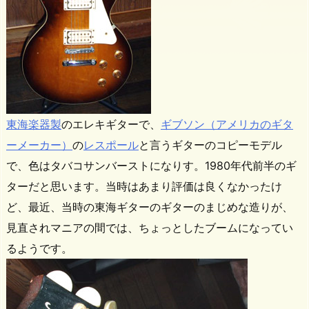
東海楽器製
のエレキギターで、
ギブソン（アメリカのギタ
ーメーカー）
の
レスポール
と言うギターのコピーモデル
で、色はタバコサンバーストになりす。1980年代前半のギ
ターだと思います。当時はあまり評価は良くなかったけ
ど、最近、当時の東海ギターのギターのまじめな造りが、
見直されマニアの間では、ちょっとしたブームになってい
るようです。