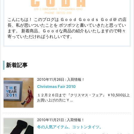
こんにちは！ このブログは Ｇｏｏｄ Ｇｏｏｄｓ Ｇｏｄ＠ の店
長、私が思いついたことを ボツボツと書いていきたと思ってい
ます。 新着商品、Ｇｏｏｄな商品の紹介もいたしますので時々
寄っていただければうれしいです。
新着記事
2010年11月26日
:
入荷情報！
Christmas Fair 2010
１２月２６日まで 『クリスマス・フェア』 ￥10,500以上
お買い上げの方に Y ...
2010年11月21日
:
入荷情報！
冬の人気アイテム、コットンタイツ。