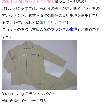
寝ることをお薦めします。
熟睡する為にもパジャマを着て
洋服とパジャマでは、脇繰りの深さが違い断然パジャマの
方がラクチン、素材も吸湿発散性の良い生地を使用してい
る為、身体が蒸れずに
気持ちいいです
！
これからの季節は本日入荷の
もお薦めです
フランネル生地
よ〜。
Y’s for living フランネルパジャマ
他に色違いでグレーも有り。