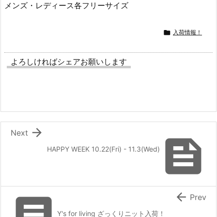
メンズ・レディース各フリーサイズ

入荷情報！
よろしければシェアお願いします

Next

HAPPY WEEK 10.22(Fri) - 11.3(Wed)


Prev
Y's for living ざっくりニット入荷！