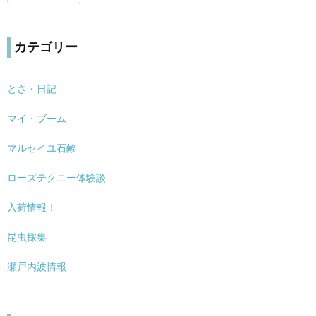
カテゴリー
とさ・日記
マイ・ブーム
マルセイユ石鹸
ローズテクニー体験談
入荷情報！
昆虫採集
瀬戸内波情報