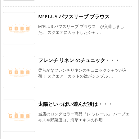
M’PLUS パフスリーブ ブラウス
M'PLUS パフスリーブ ブラウス が入荷しまし
た。 スクエアにカットしたシャ ...
フレンチ リネン のチュニック・・・
柔らかなフレンチリネンのチュニックシャツが入
荷！ スクエアーカットの襟がシンプル ...
太陽といっぱい遊んだ後は・・・
当店のロングセラー商品『レ ソレール』 ハーブエ
キスや野菜蛋白、海草エキスの作用 ...