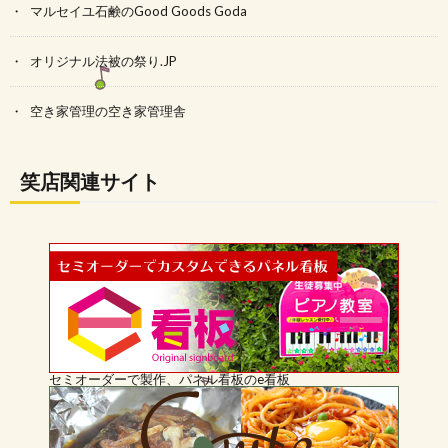
マルセイユ石鹸のGood Goods Goda
オリジナル法被の祭り.JP
空き家管理の空き家管理舎
笑店関連サイト
セミオーダーで製作、パネル看板のe看板