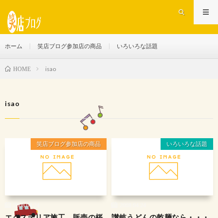
ホーム
笑店ブログ参加店の商品
いろいろな話題
isao
HOME
isao
笑店ブログ参加店の商品
いろいろな話題
2008.04.24
2008.04.24
エクステリア施工、販売の桜
讃岐うどんの乾麺なら・・・