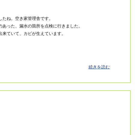
したね。空き家管理舎です。
のあった、漏水の箇所を点検に行きました。
出来ていて、カビが生えています。
続きを読む