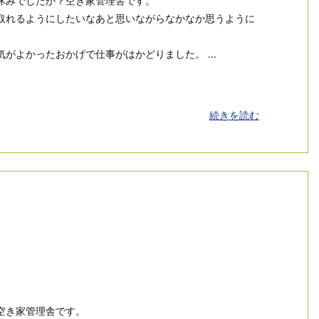
休みでしたか？空き家管理舎です。
取れるようにしたいなあと思いながらなかなか思うように
がよかったおかげで仕事がはかどりました。 ...
続きを読む
空き家管理舎です。