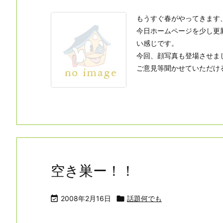
もうすぐ春がやってきます
今日ホームページを少し更
い感じです。
今回、顔写真も登場させま
ご意見等聞かせていただけると
空き巣ー！！

2008年2月16日

話題何でも