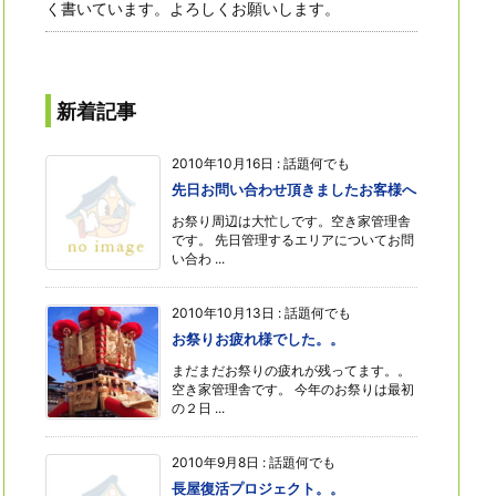
く書いています。よろしくお願いします。
新着記事
2010年10月16日
:
話題何でも
先日お問い合わせ頂きましたお客様へ
お祭り周辺は大忙しです。空き家管理舎
です。 先日管理するエリアについてお問
い合わ ...
2010年10月13日
:
話題何でも
お祭りお疲れ様でした。。
まだまだお祭りの疲れが残ってます。。
空き家管理舎です。 今年のお祭りは最初
の２日 ...
2010年9月8日
:
話題何でも
長屋復活プロジェクト。。