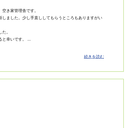
、空き家管理舎です。
新しました。少し手直ししてもらうところもありますがい
した。
幸いです。 ...
続きを読む