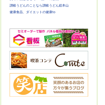
讃岐うどんのことなら讃岐うどん総本山
健康食品、ダイエットの健康to