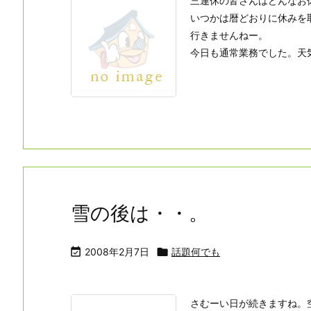
三連休の皆さんはどんなお
いつかは暦どおりに休みを
行きませんねー。
今日も通常業務でした。天気
雪の後は・・。

2008年2月7日

話題何でも
さむーい日が続きますね。