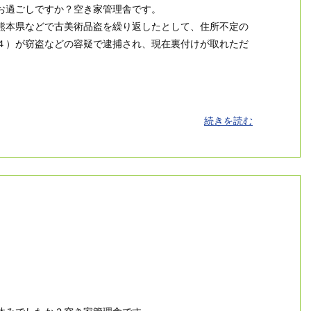
お過ごしですか？空き家管理舎です。
熊本県などで古美術品盗を繰り返したとして、住所不定の
４）が窃盗などの容疑で逮捕され、現在裏付けが取れただ
続きを読む