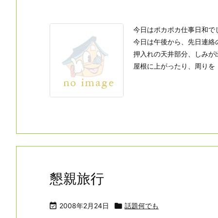
今日はポカポカ仕事日和で
今日は午後から、先日連絡
押入れの天井部分、しみが
屋根に上がったり、周りを
懇親旅行

2008年2月24日

話題何でも