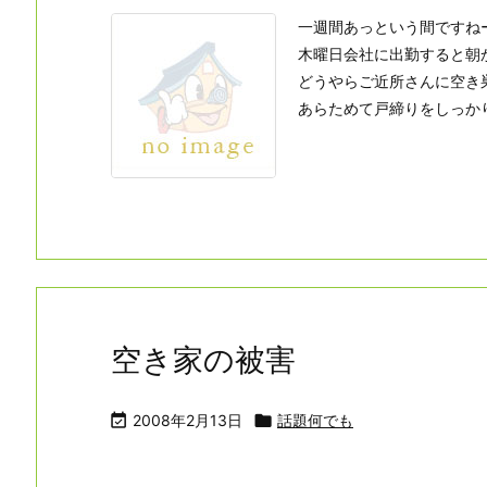
一週間あっという間ですね
木曜日会社に出勤すると朝
どうやらご近所さんに空き
あらためて戸締りをしっかりと
空き家の被害

2008年2月13日

話題何でも