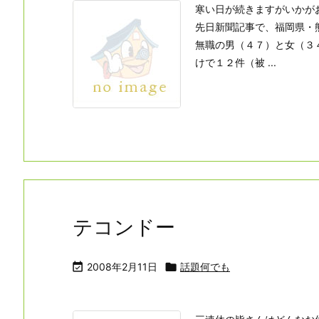
寒い日が続きますがいかが
先日新聞記事で、福岡県・
無職の男（４７）と女（３
けで１２件（被 ...
テコンドー

2008年2月11日

話題何でも