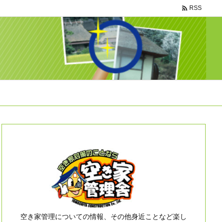

RSS
空き家管理についての情報、その他身近ことなど楽し