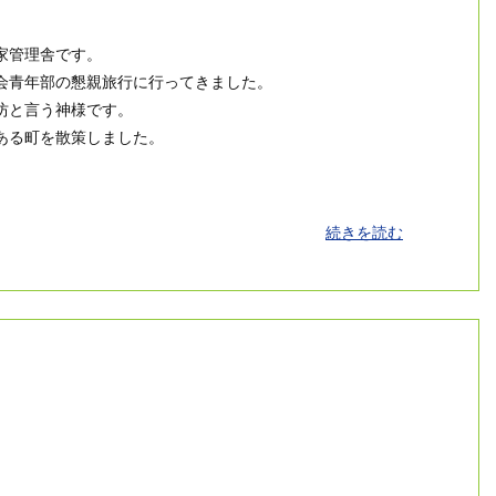
家管理舎です。
会青年部の懇親旅行に行ってきました。
坊と言う神様です。
ある町を散策しました。
続きを読む