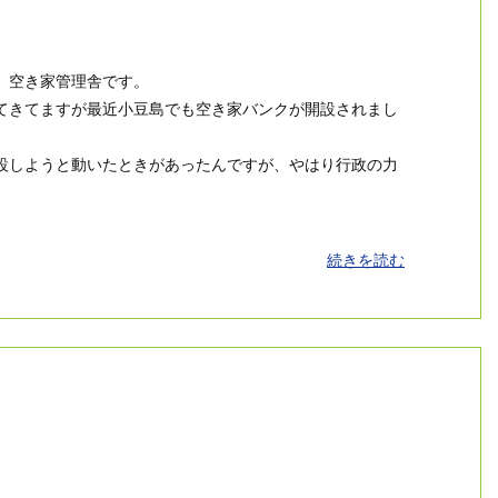
。空き家管理舎です。
てきてますが最近小豆島でも空き家バンクが開設されまし
設しようと動いたときがあったんですが、やはり行政の力
続きを読む