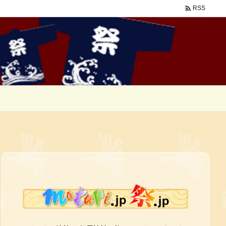

RSS