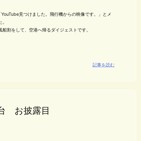
YouTube見つけました。飛行機からの映像です。」とメ
た。
風船割をして、空港へ帰るダイジェストです。
記事を読む
台 お披露目