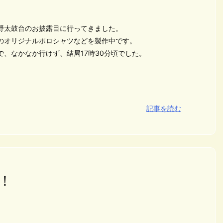
野太鼓台のお披露目に行ってきました。
のオリジナルポロシャツなどを製作中です。
、なかなか行けず、結局17時30分頃でした。
記事を読む
！