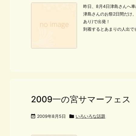
昨日、8月4日津島さんへ
津島さんのお祭2日間だけ
あり)で出発！
到着するとあまりの人出で
2009一の宮サマーフェ

2009年8月5日

いろいろな話題