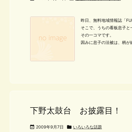
昨日、無料地域情報誌「F
そこで、うちの看板息子と
その一コマです。
因みに息子の法被は、柄
下野太鼓台 お披露目！

2009年9月7日

いろいろな話題