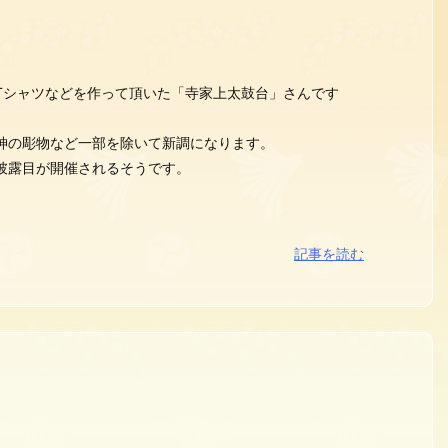
Tシャツなどを作って頂いた「寺家上太鼓台」さんです
神の彫物など一部を除いて新調になります。
披露目が開催されるそうです。
記事を読む