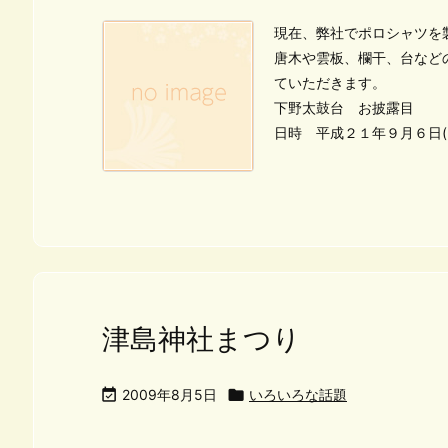
現在、弊社でポロシャツを
唐木や雲板、欄干、台など
ていただきます。
下野太鼓台 お披露目
日時 平成２１年９月６日(
津島神社まつり

2009年8月5日

いろいろな話題