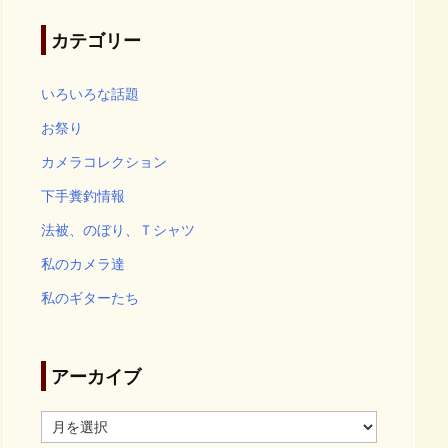
カテゴリー
いろいろな話題
お祭り
カメラコレクション
下手糞釣情報
法被、のぼり、Ｔシャツ
私のカメラ達
私のギターたち
アーカイブ
ア
ー