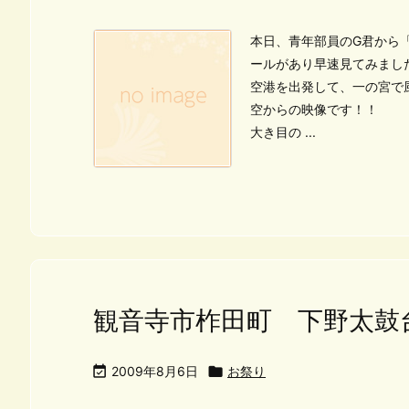
本日、青年部員のG君から「
ールがあり早速見てみまし
空港を出発して、一の宮で
空からの映像です！！
大き目の ...
観音寺市柞田町 下野太鼓

2009年8月6日

お祭り