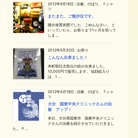
2012年9月16日
:
法被、のぼり、Ｔシャ
ツ
またまた、ご無沙汰です。
随分放置状態でした、ごめんなさい。 と
いっていたら、お祭りまで1ヶ月を切って
しま ...
2012年5月30日
:
お祭り
こんなん出来ました！
本町朝日太鼓台の絵が出来ました。
10,000円で販売します。 似顔絵入り
は、1 ...
2012年4月18日
:
法被、のぼり、Ｔシャ
ツ
大分 国東中央クリニックさんの法
被 アップ！
本日、大分県国東市 国東中央クリニッ
クさんの法被を紹介させていただきまし
た。 ↑ ...