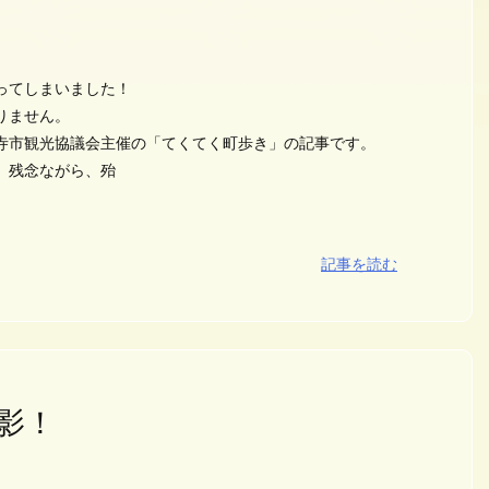
ってしまいました！
りません。
音寺市観光協議会主催の「てくてく町歩き」の記事です。
、残念ながら、殆
記事を読む
影！