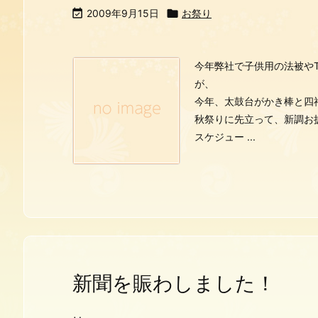

2009年9月15日

お祭り
今年弊社で子供用の法被や
が、
今年、太鼓台がかき棒と四
秋祭りに先立って、新調お
スケジュー ...
新聞を賑わしました！