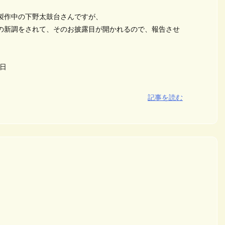
製作中の下野太鼓台さんですが、
の新調をされて、そのお披露目が開かれるので、報告させ
日
記事を読む