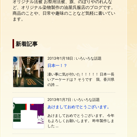
オリジナル法被 お祭用法被、旗、のぼりやのれんな
ど、オリジナル染物製作の油屋呉服店のブログです。
商品のことや、日常や趣味のことなど気軽に書いてい
ます。
新着記事
2013年1月18日
:
いろいろな話題
日本一！？
凄い事に気が付いた！！！！！ 日本一長
いアーケードは？ そうです 我、香川県
の誇 ...
2013年1月7日
:
いろいろな話題
あけましておめでとうございます。
あけましておめでとうございます。 今年
もよろしくお願いします。 昨年製作しま
した ...