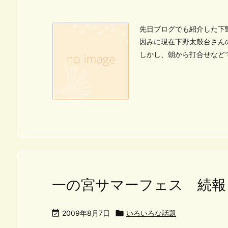
先日ブログでも紹介した下
因みに現在下野太鼓台さん
しかし、朝から打合せなどで
一の宮サマーフェス 続報

2009年8月7日

いろいろな話題