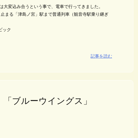
車は大変込み合うという事で、電車で行ってきました。
、止まる「津島ノ宮」駅まで普通列車（観音寺駅乗り継ぎ
ビック
記事を読む
ス 「ブルーウイングス」